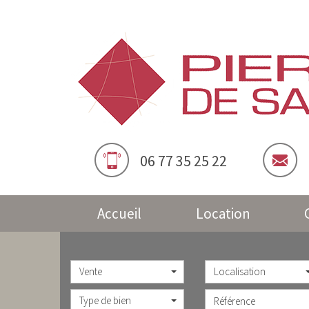
06 77 35 25 22
Accueil
Location
Vente
Localisation
Type de bien