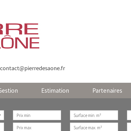
contact@pierredesaone.fr
Gestion
Estimation
Partenaires