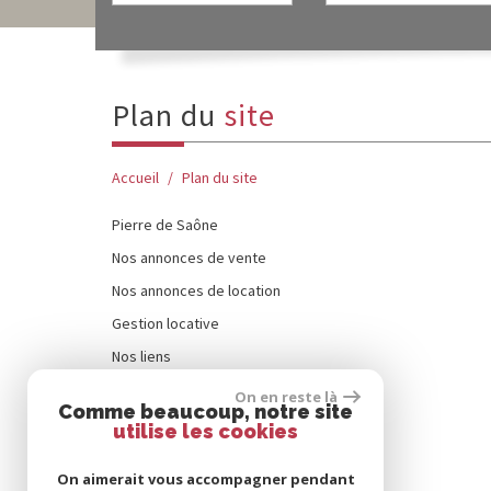
plan du
site
Accueil
Plan du site
Pierre de Saône
Nos annonces de vente
Nos annonces de location
Gestion locative
Nos liens
Contact
On en reste là
Comme beaucoup, notre site
Alerte email
utilise les cookies
Estimation
On aimerait vous accompagner pendant