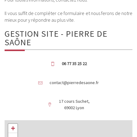
Il vous suffit de compléter ce formulaire et nous ferons de notre
mieux pour y répondre au plus vite.
GESTION SITE - PIERRE DE
SAÔNE
06 77 35 25 22
contact@pierredesaone.fr
17 cours Suchet,
69002 Lyon
+