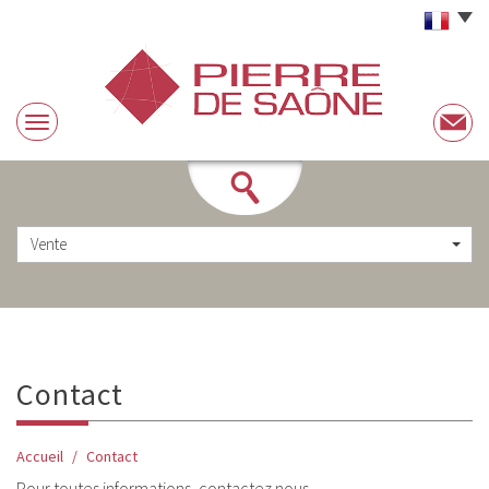
Vente
contact
Accueil
Contact
Pour toutes informations, contactez nous.