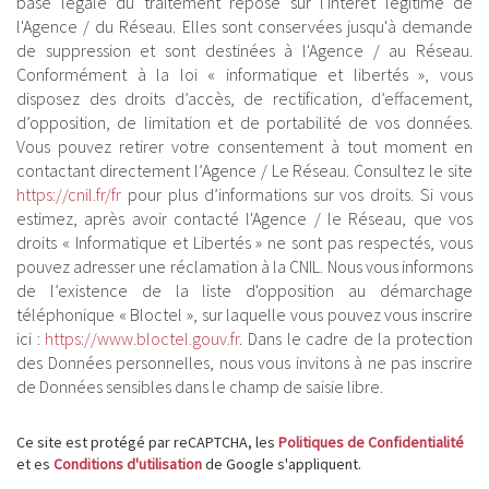
base légale du traitement repose sur l'intérêt légitime de
l'Agence / du Réseau. Elles sont conservées jusqu'à demande
de suppression et sont destinées à l'Agence / au Réseau.
Conformément à la loi « informatique et libertés », vous
disposez des droits d’accès, de rectification, d’effacement,
d’opposition, de limitation et de portabilité de vos données.
Vous pouvez retirer votre consentement à tout moment en
contactant directement l’Agence / Le Réseau. Consultez le site
https://cnil.fr/fr
pour plus d’informations sur vos droits. Si vous
estimez, après avoir contacté l'Agence / le Réseau, que vos
droits « Informatique et Libertés » ne sont pas respectés, vous
pouvez adresser une réclamation à la CNIL. Nous vous informons
de l’existence de la liste d'opposition au démarchage
téléphonique « Bloctel », sur laquelle vous pouvez vous inscrire
ici :
https://www.bloctel.gouv.fr
. Dans le cadre de la protection
des Données personnelles, nous vous invitons à ne pas inscrire
de Données sensibles dans le champ de saisie libre.
Ce site est protégé par reCAPTCHA, les
Politiques de Confidentialité
et es
Conditions d'utilisation
de Google s'appliquent.